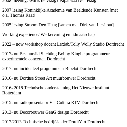
2008 meeting: Wat is de vraag? Paparazzi Den Haag
2007 lezing Koninklijke Academie van Beeldende Kunsten [met
o.a. Thomas Raat]
2005 lezing Stroom Den Haag [samen met Dirk van Lieshout]
Working experience/ Werkervaring en lidmaatschap
2022 – now workshop docent Lexlab/Tolly Wolly Studio Dordrecht
2017- nu Bestuurslid Stichting Bobby Kinghe programmeur
experimentele concerten Dordrecht
2017- nu incidenteel programmeur Bibelot Dordrecht
2016- nu Dordtse Street Art muurbouwer Dordrecht
2016- 2018 Technische ondersteuning Het Nieuwe Instituut
Rotterdam
2015- nu radiopresentator Via Cultura RTV Dordrecht
2013- nu Decorbouwer GenG design Dordrecht
2012/2013 Technische bedrijfsleider DordtYart Dordrecht