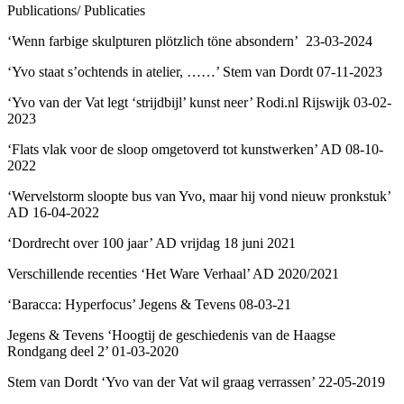
Publications/ Publicaties
‘Wenn farbige skulpturen plötzlich töne absondern’ 23-03-2024
‘Yvo staat s’ochtends in atelier, ……’ Stem van Dordt 07-11-2023
‘Yvo van der Vat legt ‘strijdbijl’ kunst neer’ Rodi.nl Rijswijk 03-02-
2023
‘Flats vlak voor de sloop omgetoverd tot kunstwerken’ AD 08-10-
2022
‘Wervelstorm sloopte bus van Yvo, maar hij vond nieuw pronkstuk’
AD 16-04-2022
‘Dordrecht over 100 jaar’ AD vrijdag 18 juni 2021
Verschillende recenties ‘Het Ware Verhaal’ AD 2020/2021
‘Baracca: Hyperfocus’ Jegens & Tevens 08-03-21
Jegens & Tevens ‘Hoogtij de geschiedenis van de Haagse
Rondgang deel 2’ 01-03-2020
Stem van Dordt ‘Yvo van der Vat wil graag verrassen’ 22-05-2019