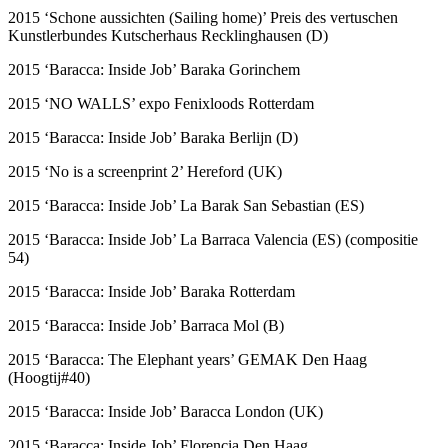
2015 ‘Schone aussichten (Sailing home)’ Preis des vertuschen
Kunstlerbundes Kutscherhaus Recklinghausen (D)
2015 ‘Baracca: Inside Job’ Baraka Gorinchem
2015 ‘NO WALLS’ expo Fenixloods Rotterdam
2015 ‘Baracca: Inside Job’ Baraka Berlijn (D)
2015 ‘No is a screenprint 2’ Hereford (UK)
2015 ‘Baracca: Inside Job’ La Barak San Sebastian (ES)
2015 ‘Baracca: Inside Job’ La Barraca Valencia (ES) (compositie
54)
2015 ‘Baracca: Inside Job’ Baraka Rotterdam
2015 ‘Baracca: Inside Job’ Barraca Mol (B)
2015 ‘Baracca: The Elephant years’ GEMAK Den Haag
(Hoogtij#40)
2015 ‘Baracca: Inside Job’ Baracca London (UK)
2015 ‘Baracca: Inside Job’ Florencia Den Haag