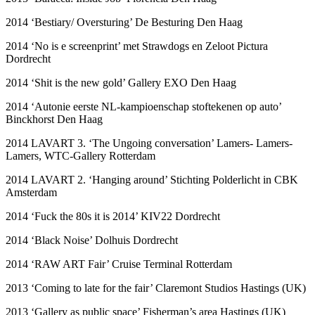
2014 ‘Bestiary/ Oversturing’ De Besturing Den Haag
2014 ‘No is e screenprint’ met Strawdogs en Zeloot Pictura
Dordrecht
2014 ‘Shit is the new gold’ Gallery EXO Den Haag
2014 ‘Autonie eerste NL-kampioenschap stoftekenen op auto’
Binckhorst Den Haag
2014 LAVART 3. ‘The Ungoing conversation’ Lamers- Lamers-
Lamers, WTC-Gallery Rotterdam
2014 LAVART 2. ‘Hanging around’ Stichting Polderlicht in CBK
Amsterdam
2014 ‘Fuck the 80s it is 2014’ KIV22 Dordrecht
2014 ‘Black Noise’ Dolhuis Dordrecht
2014 ‘RAW ART Fair’ Cruise Terminal Rotterdam
2013 ‘Coming to late for the fair’ Claremont Studios Hastings (UK)
2013 ‘Gallery as public space’ Fisherman’s area Hastings (UK)