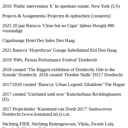
2010 ‘Public intervention X’ In openbare ruimte, New York (US)
Projects & Assignments/ Projecten & opdrachten [curateren]
2025 20 jaar Baracca ‘Close but no Cigar’ tijdens Hoogtij #80
voormalige
Cigarlounge Hotel Des Indes Den Haag
2021 Baracca ‘Hyperfocus’ Garage Isabellaland 824 Den Haag
2019 ‘PiPe, Pictura Performance Festival’ Dordrecht
2018 curated ‘The Biggest exhibition of Dordrecht, Ode to the
Synode’ Dordrecht 2018 curated ‘Dordtse Skills’ DS17 Dordrecht
2017/2018 curated ‘Baracca: Urban Legend/ Zibaldone’ The Hague
2017 curated ‘Unrelated until now’ Kutscherhaus Recklinghausen
(D)
2017 Projectleider ‘Kunstrand van Dordt 2017’ Stadswerven
Dordrecht (www.kunstrand.nl) (i.s.m.
Stichting FIER, Stichting Buitengewoon, Vilola, Zwarte Lola,