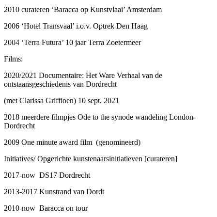
2010 curateren ‘Baracca op Kunstvlaai’ Amsterdam
2006 ‘Hotel Transvaal’ i.o.v. Optrek Den Haag
2004 ‘Terra Futura’ 10 jaar Terra Zoetermeer
Films:
2020/2021 Documentaire: Het Ware Verhaal van de
ontstaansgeschiedenis van Dordrecht
(met Clarissa Griffioen) 10 sept. 2021
2018 meerdere filmpjes Ode to the synode wandeling London-
Dordrecht
2009 One minute award film (genomineerd)
Initiatives/ Opgerichte kunstenaarsinitiatieven [curateren]
2017-now DS17 Dordrecht
2013-2017 Kunstrand van Dordt
2010-now Baracca on tour