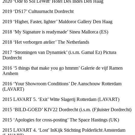
2020 ‘Ode to Sol LeWitt’ Hotel Des Indes Den Haag
2019 ‘DS17’ Cultuurnacht Dordrecht
2019 ‘Higher, Faster, lighter’ Maldoror Gallery Den Haag
2018 ‘My Signature is readymade’ Sineu Mallorca (ES)
2018 ‘Het verborgen atelier’ The Netherlands
2017 ‘Stromingen van Dynamiek’ (i.s.m. Gamal Ez) Pictura
Dordrecht
2016 ‘5 things that make you go hmmm’ Galerie de vijf Ramen
Arnhem
2016 ‘Your Showroom Conditions’ De Aanschouw Rotterdam
(LAVART)
2015 LAVART 5. ‘Exit’ Witte Slagerij Rotterdam (LAVART)
2015 ‘BILD-GOED’ KIV22 Dordrecht (i.s.m. (F)luister Dordrecht)
2015 ‘Apologies for cross-posting’ The Space Hastings (UK)
2015 LAVART 4. ‘Lost’ InKijk Stichting Polderlicht Amsterdam