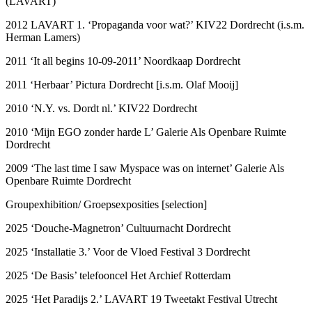
(LAVART)
2012 LAVART 1. ‘Propaganda voor wat?’ KIV22 Dordrecht (i.s.m.
Herman Lamers)
2011 ‘It all begins 10-09-2011’ Noordkaap Dordrecht
2011 ‘Herbaar’ Pictura Dordrecht [i.s.m. Olaf Mooij]
2010 ‘N.Y. vs. Dordt nl.’ KIV22 Dordrecht
2010 ‘Mijn EGO zonder harde L’ Galerie Als Openbare Ruimte
Dordrecht
2009 ‘The last time I saw Myspace was on internet’ Galerie Als
Openbare Ruimte Dordrecht
Groupexhibition/ Groepsexposities [selection]
2025 ‘Douche-Magnetron’ Cultuurnacht Dordrecht
2025 ‘Installatie 3.’ Voor de Vloed Festival 3 Dordrecht
2025 ‘De Basis’ telefooncel Het Archief Rotterdam
2025 ‘Het Paradijs 2.’ LAVART 19 Tweetakt Festival Utrecht