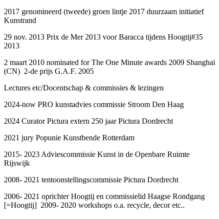
2017 genomineerd (tweede) groen lintje 2017 duurzaam initiatief
Kunstrand
29 nov. 2013 Prix de Mer 2013 voor Baracca tijdens Hoogtij#35
2013
2 maart 2010 nominated for The One Minute awards 2009 Shanghai
(CN) 2-de prijs G.A.F. 2005
Lectures etc/Docentschap & commissies & lezingen
2024-now PRO kunstadvies commissie Stroom Den Haag
2024 Curator Pictura extern 250 jaar Pictura Dordrecht
2021 jury Popunie Kunstbende Rotterdam
2015- 2023 Adviescommissie Kunst in de Openbare Ruimte
Rijswijk
2008- 2021 tentoonstellingscommissie Pictura Dordrecht
2006- 2021 oprichter Hoogtij en commissielid Haagse Rondgang
[=Hoogtij] 2009- 2020 workshops o.a. recycle, decor etc..