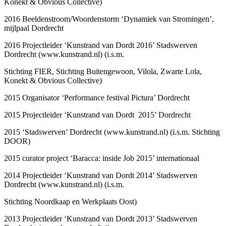
Konekt & Obvious Collective)
2016 Beeldenstroom/Woordenstorm ‘Dynamiek van Stromingen’,
mijlpaal Dordrecht
2016 Projectleider ‘Kunstrand van Dordt 2016’ Stadswerven
Dordrecht (www.kunstrand.nl) (i.s.m.
Stichting FIER, Stichting Buitengewoon, Vilola, Zwarte Lola,
Konekt & Obvious Collective)
2015 Organisator ‘Performance festival Pictura’ Dordrecht
2015 Projectleider ‘Kunstrand van Dordt 2015’ Dordrecht
2015 ‘Stadswerven’ Dordrecht (www.kunstrand.nl) (i.s.m. Stichting
DOOR)
2015 curator project ‘Baracca: inside Job 2015’ internationaal
2014 Projectleider ‘Kunstrand van Dordt 2014’ Stadswerven
Dordrecht (www.kunstrand.nl) (i.s.m.
Stichting Noordkaap en Werkplaats Oost)
2013 Projectleider ‘Kunstrand van Dordt 2013’ Stadswerven