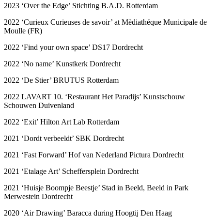
2023 ‘Over the Edge’ Stichting B.A.D. Rotterdam
2022 ‘Curieux Curieuses de savoir’ at Mèdiathéque Municipale de
Moulle (FR)
2022 ‘Find your own space’ DS17 Dordrecht
2022 ‘No name’ Kunstkerk Dordrecht
2022 ‘De Stier’ BRUTUS Rotterdam
2022 LAVART 10. ‘Restaurant Het Paradijs’ Kunstschouw
Schouwen Duivenland
2022 ‘Exit’ Hilton Art Lab Rotterdam
2021 ‘Dordt verbeeldt’ SBK Dordrecht
2021 ‘Fast Forward’ Hof van Nederland Pictura Dordrecht
2021 ‘Etalage Art’ Scheffersplein Dordrecht
2021 ‘Huisje Boompje Beestje’ Stad in Beeld, Beeld in Park
Merwestein Dordrecht
2020 ‘Air Drawing’ Baracca during Hoogtij Den Haag