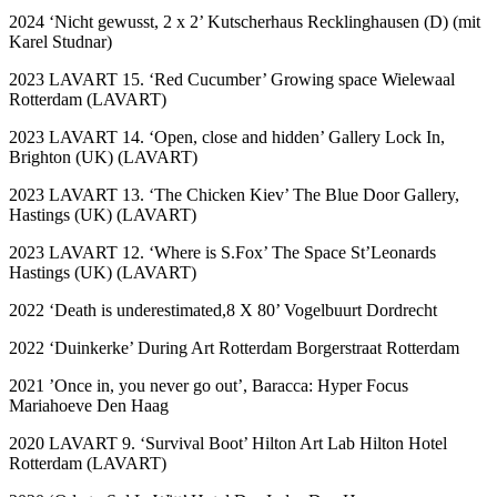
2024 ‘Nicht gewusst, 2 x 2’ Kutscherhaus Recklinghausen (D) (mit
Karel Studnar)
2023 LAVART 15. ‘Red Cucumber’ Growing space Wielewaal
Rotterdam (LAVART)
2023 LAVART 14. ‘Open, close and hidden’ Gallery Lock In,
Brighton (UK) (LAVART)
2023 LAVART 13. ‘The Chicken Kiev’ The Blue Door Gallery,
Hastings (UK) (LAVART)
2023 LAVART 12. ‘Where is S.Fox’ The Space St’Leonards
Hastings (UK) (LAVART)
2022 ‘Death is underestimated,8 X 80’ Vogelbuurt Dordrecht
2022 ‘Duinkerke’ During Art Rotterdam Borgerstraat Rotterdam
2021 ’Once in, you never go out’, Baracca: Hyper Focus
Mariahoeve Den Haag
2020 LAVART 9. ‘Survival Boot’ Hilton Art Lab Hilton Hotel
Rotterdam (LAVART)