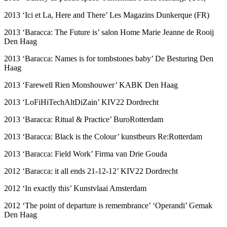
2013 ‘Ici et La, Here and There’ Les Magazins Dunkerque (FR)
2013 ‘Baracca: The Future is’ salon Home Marie Jeanne de Rooij
Den Haag
2013 ‘Baracca: Names is for tombstones baby’ De Besturing Den
Haag
2013 ‘Farewell Rien Monshouwer’ KABK Den Haag
2013 ‘LoFiHiTechAltDiZain’ KIV22 Dordrecht
2013 ‘Baracca: Ritual & Practice’ BuroRotterdam
2013 ‘Baracca: Black is the Colour’ kunstbeurs Re:Rotterdam
2013 ‘Baracca: Field Work’ Firma van Drie Gouda
2012 ‘Baracca: it all ends 21-12-12’ KIV22 Dordrecht
2012 ‘In exactly this’ Kunstvlaai Amsterdam
2012 ‘The point of departure is remembrance’ ‘Operandi’ Gemak
Den Haag