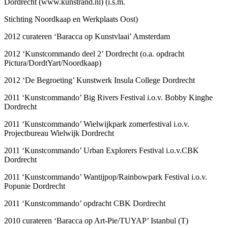
Dordrecht (www.kunstrand.nl) (i.s.m.
Stichting Noordkaap en Werkplaats Oost)
2012 curateren ‘Baracca op Kunstvlaai’ Amsterdam
2012 ‘Kunstcommando deel 2’ Dordrecht (o.a. opdracht
Pictura/DordtYart/Noordkaap)
2012 ‘De Begroeting’ Kunstwerk Insula College Dordrecht
2011 ‘Kunstcommando’ Big Rivers Festival i.o.v. Bobby Kinghe
Dordrecht
2011 ‘Kunstcommando’ Wielwijkpark zomerfestival i.o.v.
Projectbureau Wielwijk Dordrecht
2011 ‘Kunstcommando’ Urban Explorers Festival i.o.v.CBK
Dordrecht
2011 ‘Kunstcommando’ Wantijpop/Rainbowpark Festival i.o.v.
Popunie Dordrecht
2011 ‘Kunstcommando’ opdracht CBK Dordrecht
2010 curateren ‘Baracca op Art-Pie/TUYAP’ Istanbul (T)