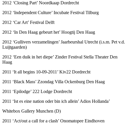
2012 ‘Closing Part’ Noordkaap Dordrecht
2012 ‘Independent Culture’ Incubate Festival Tilburg
2012 ‘Car Art’ Festival Delft
2012 ‘In Den Haag gebeurt het’ Hoogtij Den Haag
2012 ‘Gullivers verzamelingen’ Jaarbeurshal Utrecht (i.s.m. Pet v.d.
Luijtgaarden)
2012 ‘Een duik in het diepe’ Zinder Festival Stella Theater Den
Haag
2011 ‘It all begins 10-09-2011’ Kiv22 Dordrecht
2011 ‘Black Mass’ Zzondag Villa Ockenburg Den Haag
2011 ‘Epilodge’ 222 Lodge Dordrecht
2011 ‘Ist es eine nation oder bin ich allein’ Adios Hollanda’
Whitebox Gallery Munchen (D)
2011 ‘Act/out a call for a clash’ Onomatopee Eindhoven