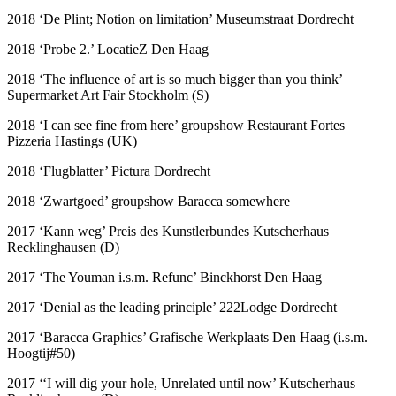
2018 ‘De Plint; Notion on limitation’ Museumstraat Dordrecht
2018 ‘Probe 2.’ LocatieZ Den Haag
2018 ‘The influence of art is so much bigger than you think’
Supermarket Art Fair Stockholm (S)
2018 ‘I can see fine from here’ groupshow Restaurant Fortes
Pizzeria Hastings (UK)
2018 ‘Flugblatter’ Pictura Dordrecht
2018 ‘Zwartgoed’ groupshow Baracca somewhere
2017 ‘Kann weg’ Preis des Kunstlerbundes Kutscherhaus
Recklinghausen (D)
2017 ‘The Youman i.s.m. Refunc’ Binckhorst Den Haag
2017 ‘Denial as the leading principle’ 222Lodge Dordrecht
2017 ‘Baracca Graphics’ Grafische Werkplaats Den Haag (i.s.m.
Hoogtij#50)
2017 ‘‘I will dig your hole, Unrelated until now’ Kutscherhaus