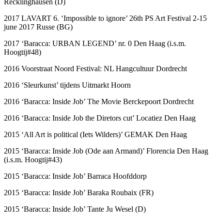
Recklinghausen (D)
2017 LAVART 6. ‘Impossible to ignore’ 26th PS Art Festival 2-15
june 2017 Russe (BG)
2017 ‘Baracca: URBAN LEGEND’ nr. 0 Den Haag (i.s.m.
Hoogtij#48)
2016 Voorstraat Noord Festival: NL Hangcultuur Dordrecht
2016 ‘Sleurkunst’ tijdens Uitmarkt Hoorn
2016 ‘Baracca: Inside Job’ The Movie Berckepoort Dordrecht
2016 ‘Baracca: Inside Job the Diretors cut’ Locatiez Den Haag
2015 ‘All Art is political (Iets Wilders)’ GEMAK Den Haag
2015 ‘Baracca: Inside Job (Ode aan Armand)’ Florencia Den Haag
(i.s.m. Hoogtij#43)
2015 ‘Baracca: Inside Job’ Barraca Hoofddorp
2015 ‘Baracca: Inside Job’ Baraka Roubaix (FR)
2015 ‘Baracca: Inside Job’ Tante Ju Wesel (D)