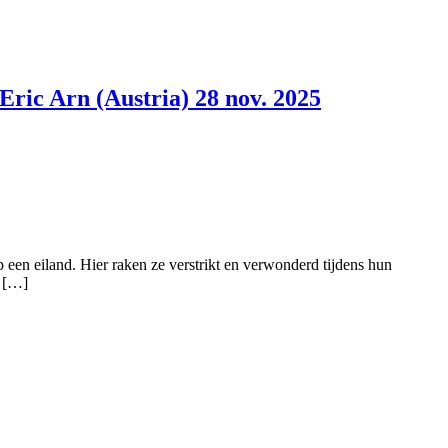
ric Arn (Austria) 28 nov. 2025
 een eiland. Hier raken ze verstrikt en verwonderd tijdens hun
e […]