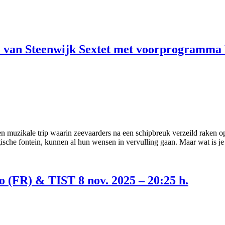
 van Steenwijk Sextet met voorprogramma E
n muzikale trip waarin zeevaarders na een schipbreuk verzeild raken op
ische fontein, kunnen al hun wensen in vervulling gaan. Maar wat is j
(FR) & TIST 8 nov. 2025 – 20:25 h.