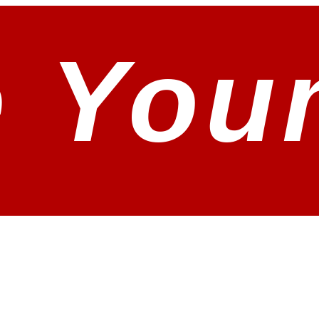
e You